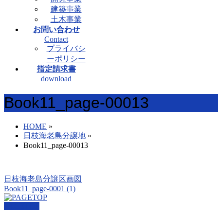
建築事業
土木事業
お問い合わせ
Contact
プライバシ
ーポリシー
指定請求書
download
Book11_page-00013
HOME
»
日枝海老島分譲地
»
Book11_page-00013
日枝海老島分譲区画図
Book11_page-0001 (1)
PAGETOP